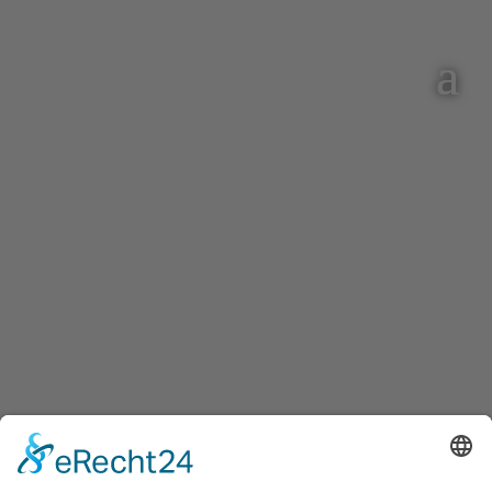
HORTANMELDUNG DOKUMENTE
Hier können Sie mit einem Klick alle benötigten