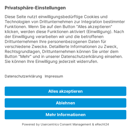
Dokumente downloaden.
Download:
Anmeldeformular hier klicken!
Impressum
|
Datenschutz
|
Kontakt