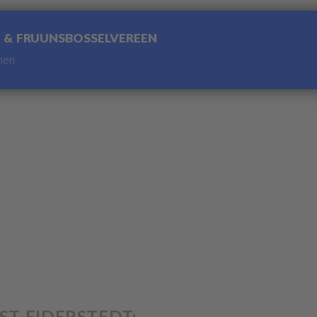
 & FRUUNSBOSSELVEREEN
nen
ST EIDERSTEDT: