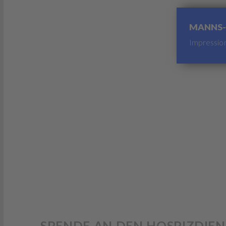
MANNS-
Impressio
SPENDE AN DEN HOSPIZDIEN