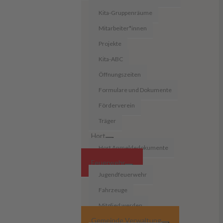
Kita-Gruppenräume
Mitarbeiter*innen
Projekte
Kita-ABC
Öffnungszeiten
Formulare und Dokumente
Förderverein
Träger
Hort
Hort Anmeldedokumente
Feuerwehr
Jugendfeuerwehr
Fahrzeuge
Mitglied werden
Gemeinde Verwaltung