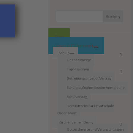
Start
Leben in Oldenswort
Schule
Unser Konzept
Impressionen
Betreuungsangebot Vertrag
Schüleraufnahmebogen Anmeldung
Schulvertrag
Kontaktformular Privatschule
Oldenswort
Kirchengemeinde
Gottesdienste und Veranstaltungen